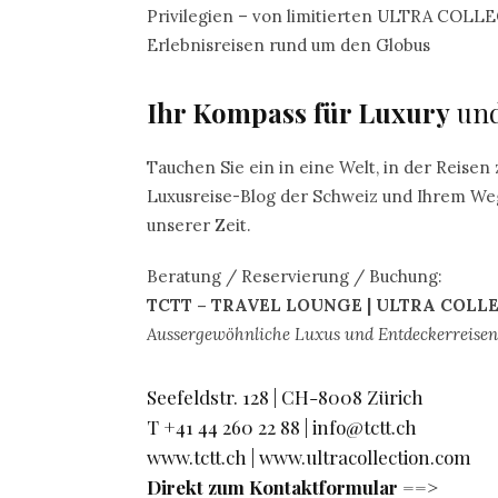
Privilegien – von limitierten ULTRA COLLE
Erlebnisreisen rund um den Globus
Ihr Kompass für Luxury
und
Tauchen Sie ein in eine Welt, in der Reisen
Luxusreise-Blog der Schweiz und Ihrem We
unserer Zeit.
Beratung / Reservierung / Buchung:
TCTT – TRAVEL LOUNGE | ULTRA COLL
Aussergewöhnliche Luxus und Entdeckerreisen 
Seefeldstr. 128 | CH-8008 Zürich
T +41 44 260 22 88 |
info@tctt.ch
www.tctt.ch
|
www.ultracollection.com
Direkt zum Kontaktformular ==>