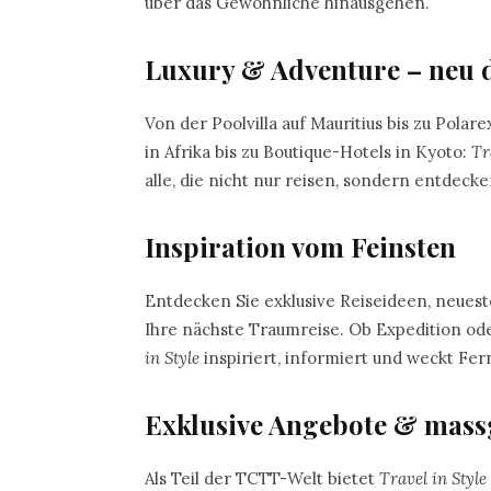
über das Gewöhnliche hinausgehen.
Luxury & Adventure – neu d
Von der Poolvilla auf Mauritius bis zu Polar
in Afrika bis zu Boutique-Hotels in Kyoto:
Tr
alle, die nicht nur reisen, sondern entdec
Inspiration vom Feinsten
Entdecken Sie exklusive Reiseideen, neues
Ihre nächste Traumreise. Ob Expedition ode
in Style
inspiriert, informiert und weckt Fe
Exklusive Angebote & mass
Als Teil der TCTT-Welt bietet
Travel in Style