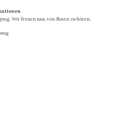
rmationen
gung. Wir freuen uns, von Ihnen zu hören.
tung