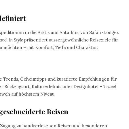
efiniert
expeditionen in die Arktis und Antarktis, von Safari-Lodges
avel in Style
präsentiert aussergewöhnliche Reiseziele für
ken möchten – mit Komfort, Tiefe und Charakter.
te Trends, Geheimtipps und kuratierte Empfehlungen für
r Rückzugsort, Kulturerlebnis oder Designhotel –
Travel
rnweh auf höchstem Niveau
geschneiderte Reisen
Zugang zu handverlesenen Reisen und besonderen