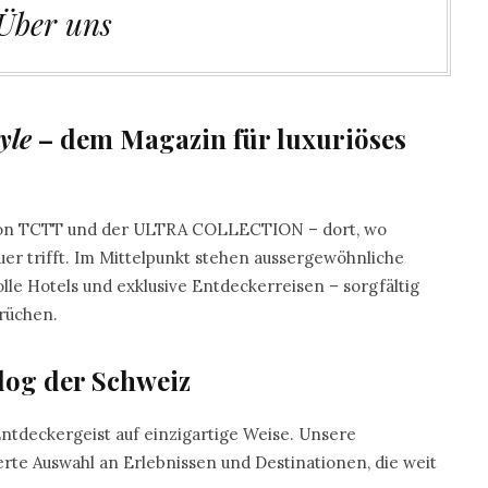
Über uns
yle
– dem Magazin für luxuriöses
 von TCTT und der ULTRA COLLECTION – dort, wo
uer trifft. Im Mittelpunkt stehen aussergewöhnliche
olle Hotels und exklusive Entdeckerreisen – sorgfältig
rüchen.
log der Schweiz
Entdeckergeist auf einzigartige Weise. Unsere
rte Auswahl an Erlebnissen und Destinationen, die weit