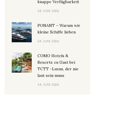
knappe Verfügbarkeit
24. JUNI 2026
PONANT – Warum wir
kleine Schiffe lieben
24. JUNI 2026
COMO Hotels &
Resorts zu Gast bei
TCTT -Luxus, der nie
laut sein muss
14. JUNI 2026