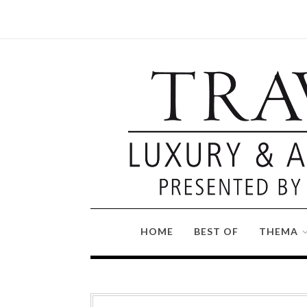
HOME
BEST OF
THEMA