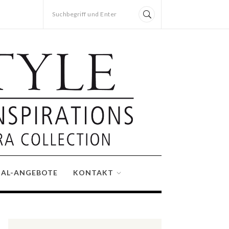
Suchbegriff und Enter
IAL-ANGEBOTE
KONTAKT