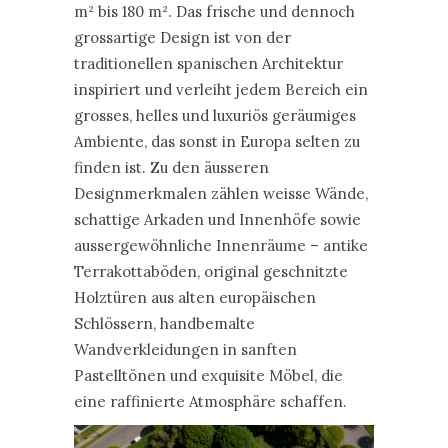
m² bis 180 m². Das frische und dennoch
grossartige Design ist von der
traditionellen spanischen Architektur
inspiriert und verleiht jedem Bereich ein
grosses, helles und luxuriös geräumiges
Ambiente, das sonst in Europa selten zu
finden ist. Zu den äusseren
Designmerkmalen zählen weisse Wände,
schattige Arkaden und Innenhöfe sowie
aussergewöhnliche Innenräume – antike
Terrakottaböden, original geschnitzte
Holztüren aus alten europäischen
Schlössern, handbemalte
Wandverkleidungen in sanften
Pastelltönen und exquisite Möbel, die
eine raffinierte Atmosphäre schaffen.