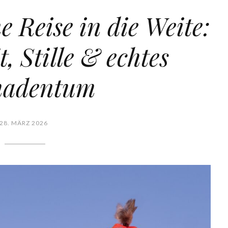
 Reise in die Weite:
t, Stille & echtes
adentum
28. MÄRZ 2026