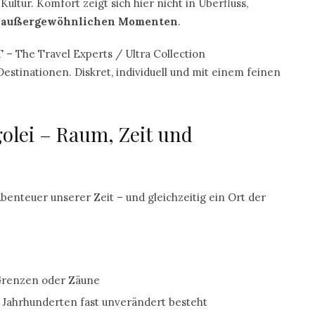
Kultur. Komfort zeigt sich hier nicht in Überfluss,
nd außergewöhnlichen Momenten
.
 – The Travel Experts / Ultra Collection
stinationen. Diskret, individuell und mit einem feinen
olei – Raum, Zeit und
benteuer unserer Zeit – und gleichzeitig ein Ort der
renzen oder Zäune
it Jahrhunderten fast unverändert besteht