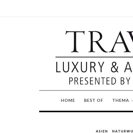
HOME
BEST OF
THEMA
ASIEN
NATURWU