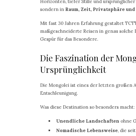
Horizonten, tiefer Stille und ursprünglicher 
sondern in
Raum, Zeit, Privatsphäre u
Mit fast 30 Jahren Erfahrung gestaltet TCTT
maßgeschneiderte Reisen in genau solche De
Gespür für das Besondere.
Die Faszination der Mong
Ursprünglichkeit
Die Mongolei ist eines der letzten großen A
Entschleunigung.
Was diese Destination so besonders macht:
Unendliche Landschaften
ohne G
Nomadische Lebensweise
, die se