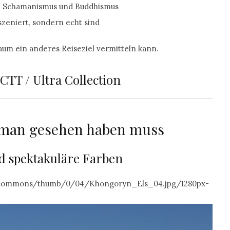
 Schamanismus und Buddhismus
nszeniert, sondern echt sind
kaum ein anderes Reiseziel vermitteln kann.
TT / Ultra Collection
 man gesehen haben muss
nd spektakuläre Farben