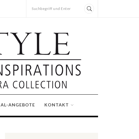
Suchbegriff und Enter
IAL-ANGEBOTE
KONTAKT