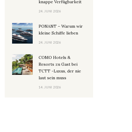
knappe Verfügbarkeit
24. JUNI 2026
PONANT – Warum wir
kleine Schiffe lieben
24. JUNI 2026
COMO Hotels &
Resorts zu Gast bei
TCTT -Luxus, der nie
laut sein muss
14. JUNI 2026