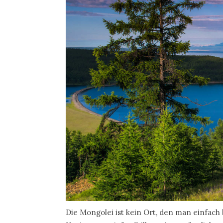
Die Mongolei ist kein Ort, den man einfach