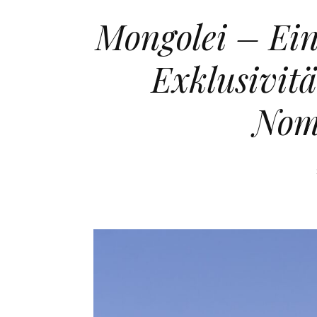
Mongolei – Eine
Exklusivitä
Nom