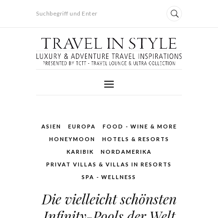
Suchbegriff und Enter
ASIEN
EUROPA
FOOD - WINE & MORE
HONEYMOON
HOTELS & RESORTS
KARIBIK
NORDAMERIKA
PRIVAT VILLAS & VILLAS IN RESORTS
SPA - WELLNESS
Die vielleicht schönsten
Infinity-Pools der Welt