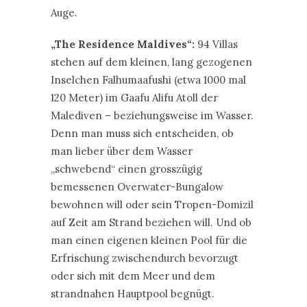
Denn man muss sich entscheiden, ob
man lieber über dem Wasser
„schwebend“ einen grosszügig
bemessenen Overwater-Bungalow
bewohnen will oder sein Tropen-Domizil
auf Zeit am Strand beziehen will. Und ob
man einen eigenen kleinen Pool für die
Erfrischung zwischendurch bevorzugt
oder sich mit dem Meer und dem
strandnahen Hauptpool begnügt.
Letzterer bietet bequeme Cabanas (sie
stehen tatsächlich im Wasser) und den
berühmten Infinity-Pool-Blick – auf die
Lagune, den langen Holzsteg und das
resorteigene, ankernde Motorboot.