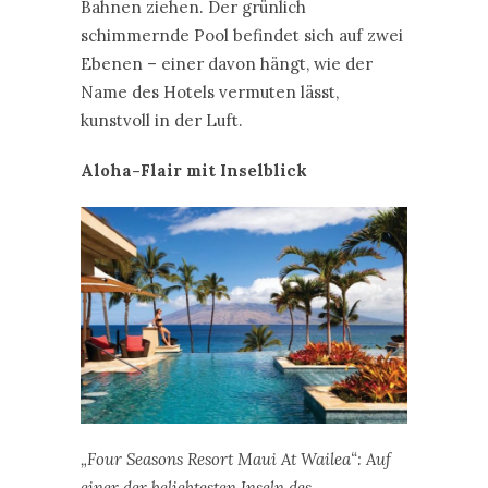
Bahnen ziehen. Der grünlich
schimmernde Pool befindet sich auf zwei
Ebenen – einer davon hängt, wie der
Name des Hotels vermuten lässt,
kunstvoll in der Luft.
Aloha-Flair mit Inselblick
„Four Seasons Resort Maui At Wailea“: Auf
einer der beliebtesten Inseln des