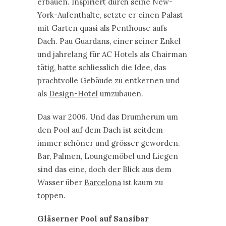
erbauen. Inspiriert durch seine New-
York-Aufenthalte, setzte er einen Palast
mit Garten quasi als Penthouse aufs
Dach. Pau Guardans, einer seiner Enkel
und jahrelang für AC Hotels als Chairman
tätig, hatte schliesslich die Idee, das
prachtvolle Gebäude zu entkernen und
als
Design-Hotel
umzubauen.
Das war 2006. Und das Drumherum um
den Pool auf dem Dach ist seitdem
immer schöner und grösser geworden.
Bar, Palmen, Loungemöbel und Liegen
sind das eine, doch der Blick aus dem
Wasser über
Barcelona
ist kaum zu
toppen.
Gläserner Pool auf Sansibar