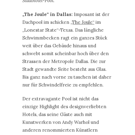
Stadthotel-Pool.
„The Joule“ in Dallas:
Imposant ist der
Dachpool im schicken
„The Joule“
im
„Lonestar State“-Texas. Das längliche
Schwimmbecken ragt ein ganzes Stück
weit über das Gebäude hinaus und
schwebt somit scheinbar hoch über den
Strassen der Metropole Dallas. Die zur
Stadt gewandte Seite besteht aus Glas.
Bis ganz nach vorne zu tauchen ist daher
nur für Schwindelfreie zu empfehlen.
Der extravagante Pool ist nicht das
einzige Highlight des designverliebten
Hotels, das seine Gäste auch mit
Kunstwerken von Andy Warhol und
anderen renommierten Künstlern